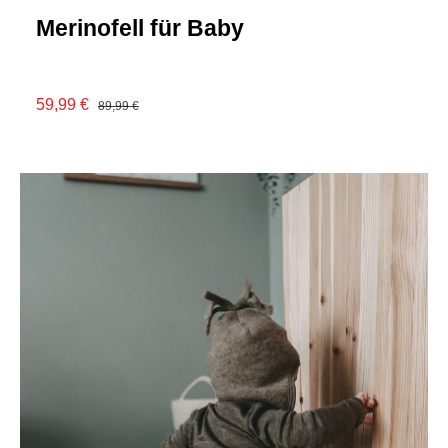
Merinofell für Baby
59,99 €
89,99 €