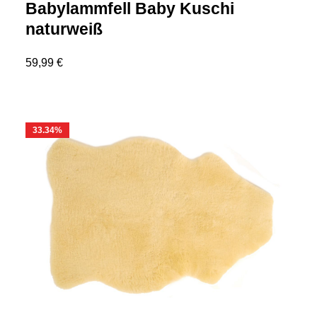
Babylammfell Baby Kuschi
naturweiß
59,99 €
33.34
%