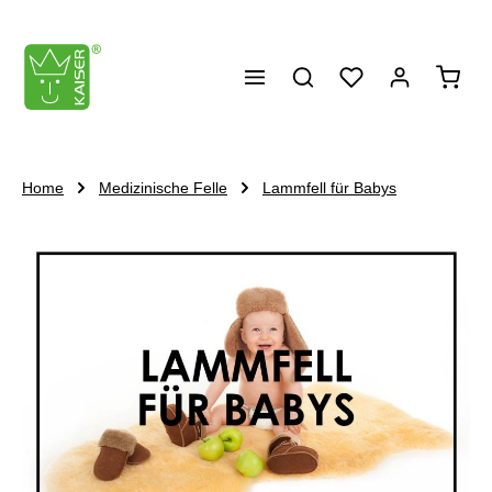
alt springen
Waren
Home
Medizinische Felle
Lammfell für Babys