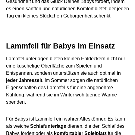
Gesundheit und das Glück Deines Babys fördert, indem
es einen sanften und natürlichen Komfort bietet, der jeden
Tag ein kleines Stückchen Geborgenheit schenkt.
Lammfell für Babys im Einsatz
Lammfellunterlagen bieten kleinen Entdeckern nicht nur
eine kuschelige Oberfläche zum Spielen und
Entspannen, sondern unterstützen sie auch optimal
in
jeder Jahreszeit
. Im Sommer sorgen die natürlichen
Eigenschaften des Lammfells für eine angenehme
Kühlung, während sie im Winter wohltuende Wärme
spenden.
Für Babys ist Lammfell ein wahrer Alleskönner: Es kann
als weiche
Schlafunterlage
dienen, die den Schlaf des
Babys fördert oder als
komfortabler
Spielplatz
für die