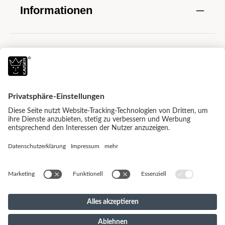
Informationen
Alle Preise inkl. gesetzl. Mehrwertsteuer zzgl.
Versandkosten
und ggf. Nachnahmegebühren,
wenn nicht anders angegeben.
© 2026 Kaiser Naturfellprodukte - with
by
mister