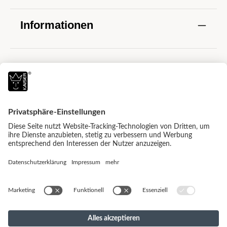
Informationen
Alle Preise inkl. gesetzl. Mehrwertsteuer zzgl.
Versandkosten
und ggf. Nachnahmegebühren,
wenn nicht anders angegeben.