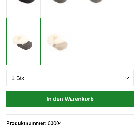
Anthrazit / Fell natural white
Beige / Fell natural white
Produkt Anzahl: Gib den gewünschten Wert e
In den Warenkorb
Produktnummer:
63004