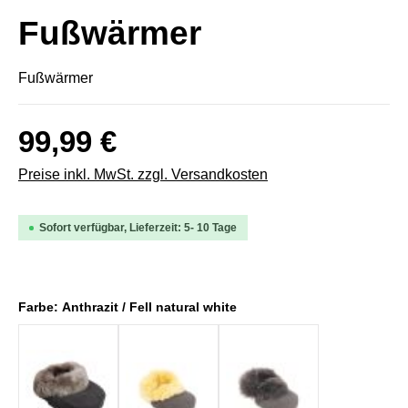
Fußwärmer
Fußwärmer
99,99 €
Preise inkl. MwSt. zzgl. Versandkosten
Sofort verfügbar, Lieferzeit: 5- 10 Tage
Farbe: Anthrazit / Fell natural white
Anthrazit / Fell cappuccino
Anthrazit / Fell champagner
Anthrazit / Fell early 